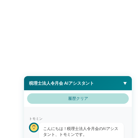
税理士法人令月会 AIアシスタント
▼
履歴クリア
トモミン
こんにちは！税理士法人令月会のAIアシス
タント、トモミンです。